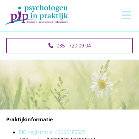
035 - 720 09 04
Praktijkinformatie
BIG-registratie: 49063385525