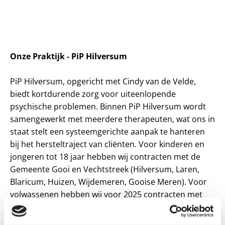
Onze Praktijk - PiP Hilversum
PiP Hilversum, opgericht met Cindy van de Velde,
biedt kortdurende zorg voor uiteenlopende
psychische problemen. Binnen PiP Hilversum wordt
samengewerkt met meerdere therapeuten, wat ons in
staat stelt een systeemgerichte aanpak te hanteren
bij het hersteltraject van cliënten. Voor kinderen en
jongeren tot 18 jaar hebben wij contracten met de
Gemeente Gooi en Vechtstreek (Hilversum, Laren,
Blaricum, Huizen, Wijdemeren, Gooise Meren). Voor
volwassenen hebben wij voor 2025 contracten met
verzekeraars die vallen onder Achmea, CZ, Menzis,
ONVZ, VGZ, Caresq, en ASR. Op dit moment hebben