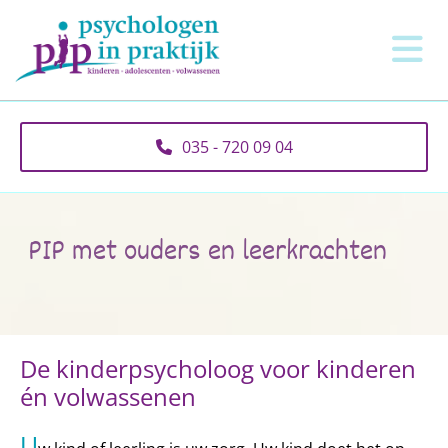
035 - 720 09 04
PIP met ouders en leerkrachten
De kinderpsycholoog voor kinderen
én volwassenen
U