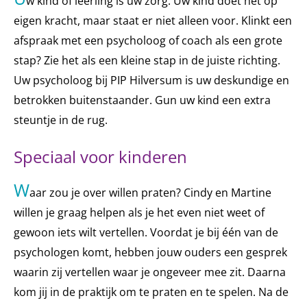
w kind of leerling is uw zorg. Uw kind doet het op
eigen kracht, maar staat er niet alleen voor. Klinkt een
afspraak met een psycholoog of coach als een grote
stap? Zie het als een kleine stap in de juiste richting.
Uw psycholoog bij PIP Hilversum is uw deskundige en
betrokken buitenstaander. Gun uw kind een extra
steuntje in de rug.
Speciaal voor kinderen
W
aar zou je over willen praten? Cindy en Martine
willen je graag helpen als je het even niet weet of
gewoon iets wilt vertellen. Voordat je bij één van de
psychologen komt, hebben jouw ouders een gesprek
waarin zij vertellen waar je ongeveer mee zit. Daarna
kom jij in de praktijk om te praten en te spelen. Na de