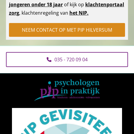
jongeren onder 18 jaar
of kijk op
klachtenportaal
zorg
, klachtenregeling van
het NIP
.
NEEM CONTACT OP MET PIP HILVERSUM
035 - 720 09 04