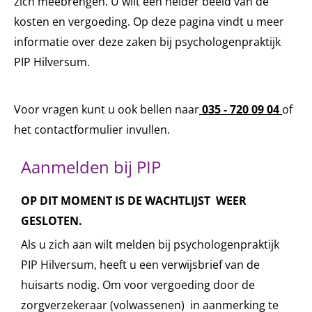
zich meebrengen. U wilt een helder beeld van de
kosten en vergoeding. Op deze pagina vindt u meer
informatie over deze zaken bij psychologenpraktijk
PIP Hilversum.
Voor vragen kunt u ook bellen naar
035 - 720 09 04
of
het contactformulier invullen.
Aanmelden bij PIP
OP DIT MOMENT IS DE WACHTLIJST WEER
GESLOTEN.
Als u zich aan wilt melden bij psychologenpraktijk
PIP Hilversum, heeft u een verwijsbrief van de
huisarts nodig. Om voor vergoeding door de
zorgverzekeraar (volwassenen) in aanmerking te