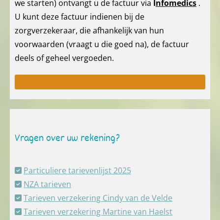
we starten) ontvangt u de factuur via
I
nfomedics
.
U kunt deze factuur indienen bij de
zorgverzekeraar, die afhankelijk van hun
voorwaarden (vraagt u die goed na), de factuur
deels of geheel vergoeden.
Vragen over uw rekening?
Particuliere tarievenlijst 2025

NZA tarieven

Tarieven verzekering Cindy van de Velde

Tarieven verzekering Martine van Haelst
