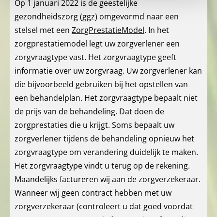
Op 1 januari 2022 is de geestelijke
gezondheidszorg (ggz) omgevormd naar een
stelsel met een
ZorgPrestatieModel
. In het
zorgprestatiemodel legt uw zorgverlener een
zorgvraagtype vast. Het zorgvraagtype geeft
informatie over uw zorgvraag. Uw zorgverlener kan
die bijvoorbeeld gebruiken bij het opstellen van
een behandelplan. Het zorgvraagtype bepaalt niet
de prijs van de behandeling. Dat doen de
zorgprestaties die u krijgt. Soms bepaalt uw
zorgverlener tijdens de behandeling opnieuw het
zorgvraagtype om verandering duidelijk te maken.
Het zorgvraagtype vindt u terug op de rekening.
Maandelijks factureren wij aan de zorgverzekeraar.
Wanneer wij geen contract hebben met uw
zorgverzekeraar (controleert u dat goed voordat