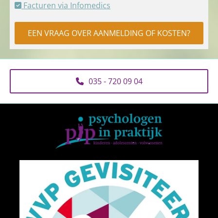
Facturen via Infomedics

EEN VRAAG OVER AANMELDING OF KOSTEN?
035 - 720 09 04