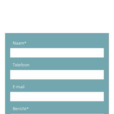
Naam*
Telefoon
E-mail
Bericht*