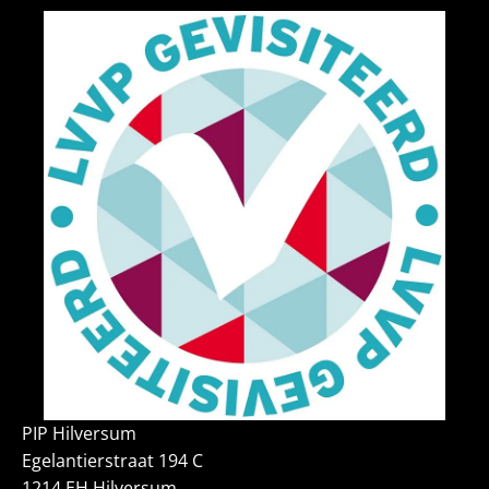
PIP Hilversum
Egelantierstraat 194 C
1214 EH Hilversum