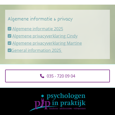
Algemene informatie & privacy
Algemene informatie 2025

Algemene privacyverklaring Cindy

Algemene privacyverklaring Martine

General information 2025

035 - 720 09 04