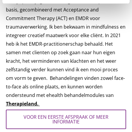
In mijn praktijk gebruik ik cognitieve therapie als
basis, gecombineerd met Acceptance and
Commitment Therapy (ACT) en EMDR voor
traumaverwerking. Ik ben bekwaam in mindfulness en
integreer creatief maatwerk voor elke cliënt. In 2021
heb ik het EMDR-practitionerschap behaald. Het
samen met clienten op zoek gaan naar hun eigen
kracht, het verminderen van klachten en het weer
zelfstandig verder kunnen vind ik een mooi proces
om vorm te geven. Behandelingen vinden zowel face-
to-face als online plaats, en kunnen worden
ondersteund met ehealth behandelmodules van
Therapieland.
VOOR EEN EERSTE AFSPRAAK OF MEER
INFORMATIE