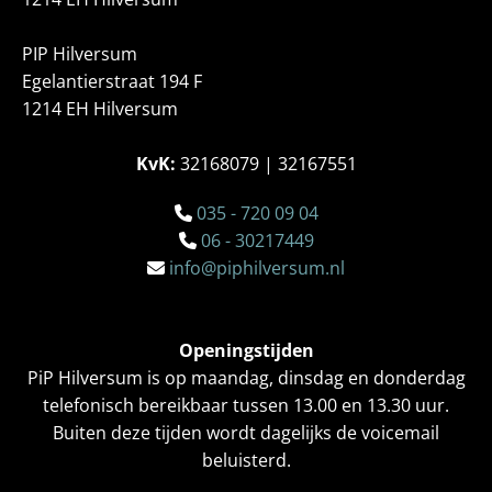
PIP Hilversum
Egelantierstraat 194 F
1214 EH Hilversum
KvK:
32168079 | 32167551
035 - 720 09 04

06 - 30217449

info@piphilversum.nl

Openingstijden
PiP Hilversum is op maandag, dinsdag en donderdag
telefonisch bereikbaar tussen 13.00 en 13.30 uur.
Buiten deze tijden wordt dagelijks de voicemail
beluisterd.