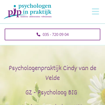
035 - 720 09 04
Psychologenpraktijk Cindy van de
Velde
GZ - Psycholoog BIG