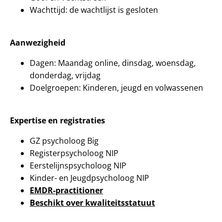
Wachttijd: de wachtlijst is gesloten
Aanwezigheid
Dagen: Maandag online, dinsdag, woensdag,
donderdag, vrijdag
Doelgroepen: Kinderen, jeugd en volwassenen
Expertise en registraties
GZ psycholoog Big
Registerpsycholoog NIP
Eerstelijnspsycholoog NIP
Kinder- en Jeugdpsycholoog NIP
EMDR-practitioner
Besch
ikt over kwaliteitsstatuut