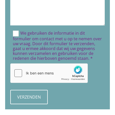
We gebruiken de informatie in dit
formulier om contact met u op te nemen over
uw vraag. Door dit formulier te verzenden,
gaat u ermee akkoord dat wij uw gegevens
kunnen verzamelen en gebruiken voor de
redenen die hierboven genoemd staan. *